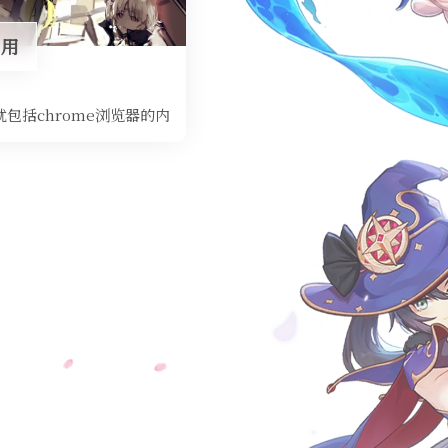
使用
括chrome浏览器的内